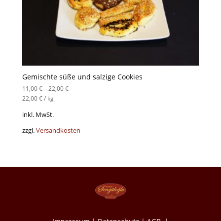
Gemischte süße und salzige Cookies
11,00
€
–
22,00
€
22,00
€
/
kg
inkl. MwSt.
zzgl.
Versandkosten