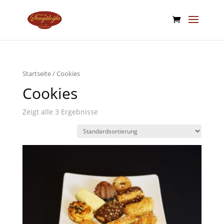
Startseite
/ Cookies
Cookies
Zeigt alle 3 Ergebnisse