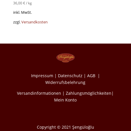
36,00
€
/
kg
inkl. MwSt.
zzgl.
Versandkosten
Impressum
|
Datenschutz
|
AGB
|
Widerrufsbelehrung
Versandinformationen
|
Zahlungsmöglichkeiten
|
Mein Konto
Copyright © 2021 Şengüloğlu